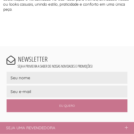
ou looks casuais, unindo estilo, praticidade e conforto em uma única
peça.
NEWSLETTER
SEJA A PRIMEIRA A SABER DE NOSSAS NOVIDADES E PROMOÇÕES!
EU QUERO
SEJA UMA REVENDEDORA