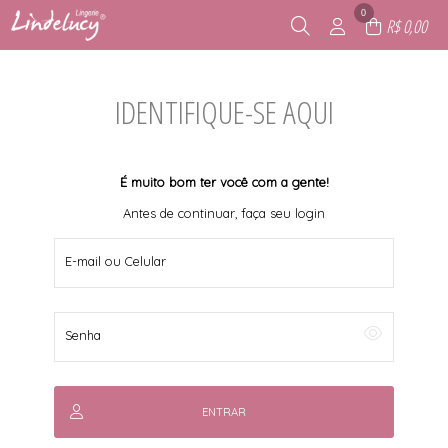
0
R$ 0,00
IDENTIFIQUE-SE AQUI
É muito bom ter você com a gente!
Antes de continuar, faça seu login
E-mail ou Celular
Senha
ENTRAR