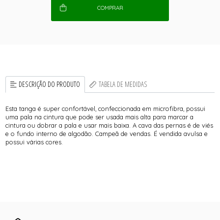
COMPRAR
DESCRIÇÃO DO PRODUTO
TABELA DE MEDIDAS
Esta tanga é super confortável, confeccionada em microfibra, possui
uma pala na cintura que pode ser usada mais alta para marcar a
cintura ou dobrar a pala e usar mais baixa. A cava das pernas é de viés
e o fundo interno de algodão. Campeã de vendas. É vendida avulsa e
possui várias cores.