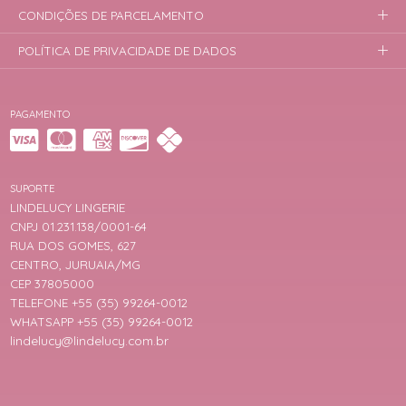
CONDIÇÕES DE PARCELAMENTO
POLÍTICA DE PRIVACIDADE DE DADOS
PAGAMENTO
SUPORTE
LINDELUCY LINGERIE
CNPJ 01.231.138/0001-64
RUA DOS GOMES, 627
CENTRO, JURUAIA/MG
CEP 37805000
TELEFONE +55 (35) 99264-0012
WHATSAPP +55 (35) 99264-0012
lindelucy@lindelucy.com.br