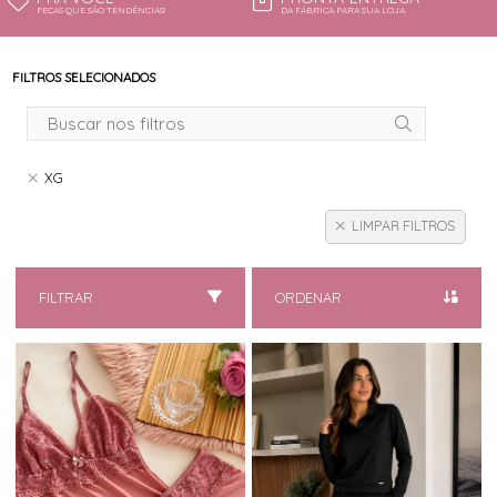
PEÇAS QUE SÃO TENDÊNCIAS!
DA FÁBRICA PARA SUA LOJA
FILTROS SELECIONADOS
XG
LIMPAR FILTROS
FILTRAR
ORDENAR