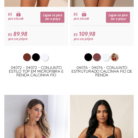
R$
R$
Logue-se para
Logue-se para
para atacado
para atacado
ver o preço
ver o preço
89,98
109,98
R$
R$
para uso próprio
para uso próprio
04072 - 04072 - CONJUNTO
04076 - 04076 - CONJUNTO
ESTILO TOP EM MICROFIBRA E
ESTRUTURADO CALCINHA FIO DE
RENDA CALCINHA FIO
RENDA