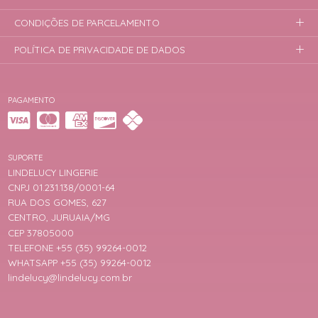
CONDIÇÕES DE PARCELAMENTO
POLÍTICA DE PRIVACIDADE DE DADOS
PAGAMENTO
SUPORTE
LINDELUCY LINGERIE
CNPJ 01.231.138/0001-64
RUA DOS GOMES, 627
CENTRO, JURUAIA/MG
CEP 37805000
TELEFONE +55 (35) 99264-0012
WHATSAPP +55 (35) 99264-0012
lindelucy@lindelucy.com.br