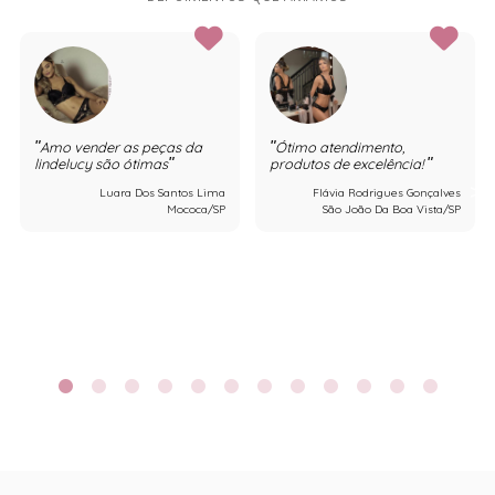
Amo vender as peças da
Ótimo atendimento,
lindelucy são ótimas
produtos de excelência!
Luara Dos Santos Lima
Flávia Rodrigues Gonçalves
Mococa/SP
São João Da Boa Vista/SP