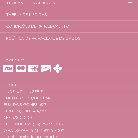
TROCAS E DEVOLUÇÕES
TABELA DE MEDIDAS
CONDIÇÕES DE PARCELAMENTO
POLÍTICA DE PRIVACIDADE DE DADOS
PAGAMENTO
SUPORTE
LINDELUCY LINGERIE
CNPJ 01.231.138/0001-64
RUA DOS GOMES, 627
CENTRO, JURUAIA/MG
CEP 37805000
TELEFONE +55 (35) 99264-0012
WHATSAPP +55 (35) 99264-0012
lindelucy@lindelucy.com.br