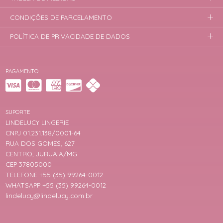
CONDIÇÕES DE PARCELAMENTO
POLÍTICA DE PRIVACIDADE DE DADOS
PAGAMENTO
SUPORTE
LINDELUCY LINGERIE
CNPJ 01.231.138/0001-64
RUA DOS GOMES, 627
CENTRO, JURUAIA/MG
CEP 37805000
TELEFONE +55 (35) 99264-0012
WHATSAPP +55 (35) 99264-0012
lindelucy@lindelucy.com.br