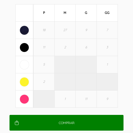
P
M
G
GG
COMPRAR