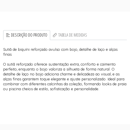
DESCRIÇÃO DO PRODUTO
TABELA DE MEDIDAS
Sutiã de biquíni reforçado avulso com bojo, detalhe de laço e alças
finas
O sutiã reforçado oferece sustentação extra, conforto e caimento
perfeito, enquanto o bojo valoriza a silhueta de forma natural. O
detalhe de laço no bojo adiciona charme e delicadeza ao visual, e as
alças finas garantem toque elegante e ajuste personalizado. Ideal para
combinar com diferentes calcinhas da coleção, formando looks de praia
ou piscina cheios de estilo, sofisticação e personalidade.