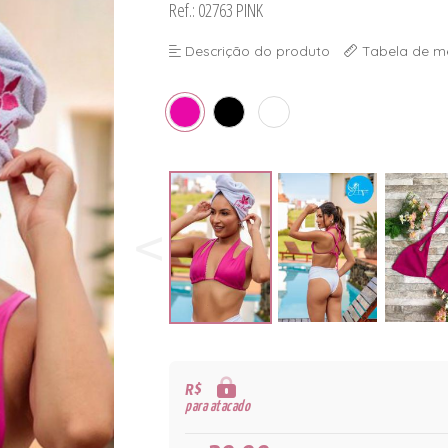
Ref.: 02763 PINK
Descrição do produto
Tabela de m
R$
para atacado