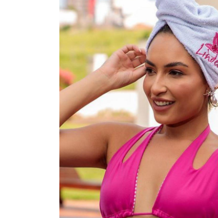
SAÍDA DE PRAIA
CONJUNTO BIQUÍNI
MAIÔ
PIJAMA DE VERÃO
ROBE
TOP