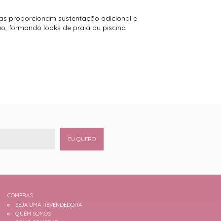
plas proporcionam sustentação adicional e
ão, formando looks de praia ou piscina
EU QUERO
COMPRAS
SEJA UMA REVENDEDORA
QUEM SOMOS