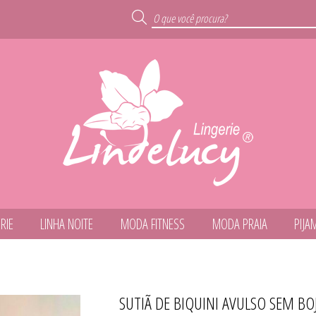
RIE
LINHA NOITE
MODA FITNESS
MODA PRAIA
PIJA
ARO
SUTIÃ DE BIQUINI AVULSO SEM B
TODOS DE MODA FIT
TODOS DE LINHA NO
TODOS DE MODA PR
TODOS DE CALCINH
TODOS DE LINGER
TODOS DE INFANTI
TODOS DE PIJAMA
TODOS DE OUTLE
TODOS DE CUECA