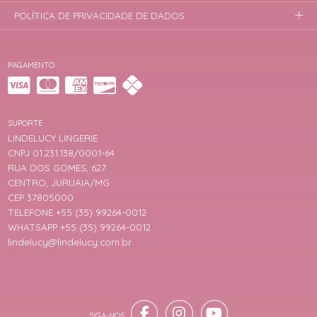
POLÍTICA DE PRIVACIDADE DE DADOS
PAGAMENTO
SUPORTE
LINDELUCY LINGERIE
CNPJ 01.231.138/0001-64
RUA DOS GOMES, 627
CENTRO, JURUAIA/MG
CEP 37805000
TELEFONE +55 (35) 99264-0012
WHATSAPP +55 (35) 99264-0012
lindelucy@lindelucy.com.br