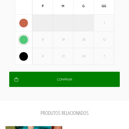
P
M
G
GG
COMPRAR
PRODUTOS RELACIONADOS