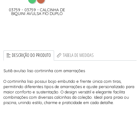
03759 - 03759 - CALCINHA DE
BIQUINI AVULSA FIO DUPLO
DESCRIÇÃO DO PRODUTO
TABELA DE MEDIDAS
Sutiã avulso liso cortininha com amarrações
O cortininha liso possui bojo embutido e frente única com tiras,
permitindo diferentes tipos de amarrações e ajuste personalizado para
maior conforto e sustentação. O design versátil e elegante facilita
combinações com diversas calcinhas da coleção. Ideal para praia ou
piscina, unindo estilo, charme e praticidade em cada detalhe.