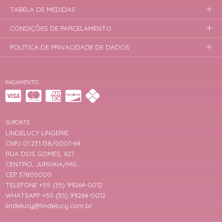
TABELA DE MEDIDAS
CONDIÇÕES DE PARCELAMENTO
POLÍTICA DE PRIVACIDADE DE DADOS
PAGAMENTO
SUPORTE
LINDELUCY LINGERIE
CNPJ 01.231.138/0001-64
RUA DOS GOMES, 627
CENTRO, JURUAIA/MG
CEP 37805000
TELEFONE +55 (35) 99264-0012
WHATSAPP +55 (35) 99264-0012
lindelucy@lindelucy.com.br