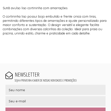
Sutiã avulso liso cortininha com amarrações
O cortininha liso possui bojo embutido e frente única com tiras,
permitindo diferentes tipos de amarrações e ajuste personalizado para
maior conforto e sustentação. O design versátil e elegante facilita
combinações com diversas calcinhas da coleção. Ideal para praia ou
piscina, unindo estilo, charme e praticidade em cada detalhe.
NEWSLETTER
SEJA A PRIMEIRA A SABER DE NOSSAS NOVIDADES E PROMOÇÕES!