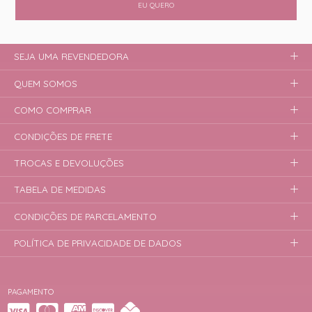
EU QUERO
SEJA UMA REVENDEDORA
QUEM SOMOS
COMO COMPRAR
CONDIÇÕES DE FRETE
TROCAS E DEVOLUÇÕES
TABELA DE MEDIDAS
CONDIÇÕES DE PARCELAMENTO
POLÍTICA DE PRIVACIDADE DE DADOS
PAGAMENTO