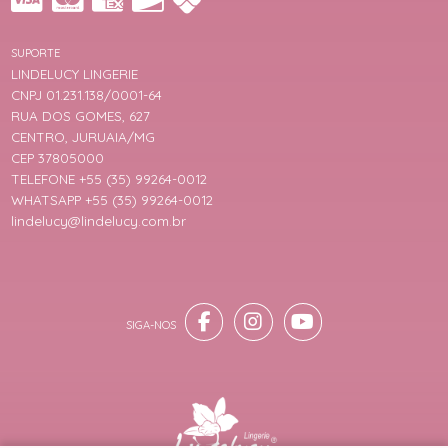
SUPORTE
LINDELUCY LINGERIE
CNPJ 01.231.138/0001-64
RUA DOS GOMES, 627
CENTRO, JURUAIA/MG
CEP 37805000
TELEFONE +55 (35) 99264-0012
WHATSAPP +55 (35) 99264-0012
lindelucy@lindelucy.com.br