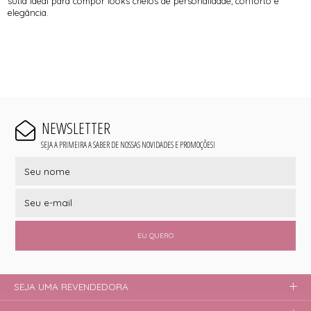
sutiã ideal para compor looks cheios de personalidade, conforto e
elegância.
NEWSLETTER
SEJA A PRIMEIRA A SABER DE NOSSAS NOVIDADES E PROMOÇÕES!
EU QUERO
SEJA UMA REVENDEDORA