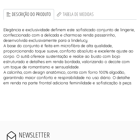
DESCRIÇÃO DO PRODUTO
TABELA DE MEDIDAS
Elegância e exclusividade definem este sofisticado conjunto de lingerie,
confeccionado com a delicada e charmosa renda passarinho,
desenvolvida exclusivamente para a lindelucy.
A base do conjunto é feita em microfibra de alta qualidade,
proporcionando toque suave, conforto absoluto e excelente ajuste ao
corpo. O sutiã oferece sustentação e realce ao busto com bojo
estruturado e detalhes em renda bordada, valorizando o decote com
um toque de romantismo e sensualidade.
A calcinha, com design anatômico, conta com forro 100% algodão,
garantindo maior conforto e respirabilidade no uso diário. O detalhe
em renda na parte frontal adiciona feminilidade e sofisticação à peça.
NEWSLETTER