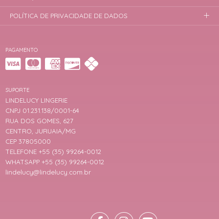
POLÍTICA DE PRIVACIDADE DE DADOS
PAGAMENTO
SUPORTE
LINDELUCY LINGERIE
CNPJ 01.231.138/0001-64
RUA DOS GOMES, 627
CENTRO, JURUAIA/MG
CEP 37805000
TELEFONE +55 (35) 99264-0012
WHATSAPP +55 (35) 99264-0012
lindelucy@lindelucy.com.br