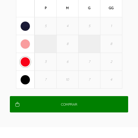
P
M
G
GG
COMPRAR