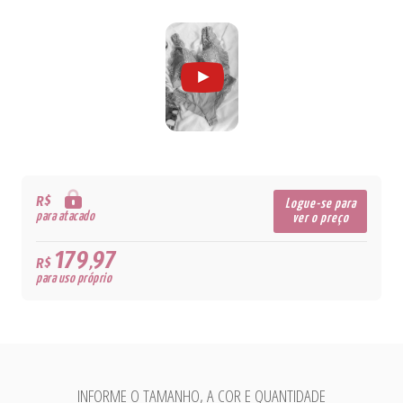
R$
Logue-se para
para atacado
ver o preço
179,97
R$
para uso próprio
INFORME O TAMANHO, A COR E QUANTIDADE