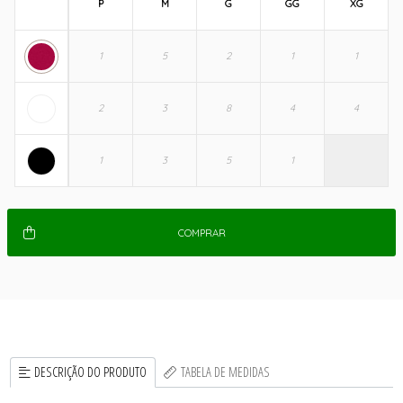
P
M
G
GG
XG
COMPRAR
DESCRIÇÃO DO PRODUTO
TABELA DE MEDIDAS