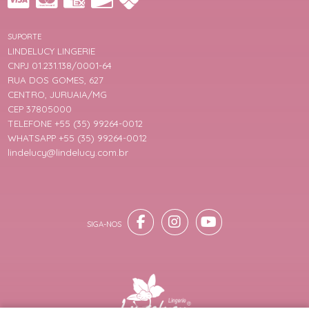
SUPORTE
LINDELUCY LINGERIE
CNPJ 01.231.138/0001-64
RUA DOS GOMES, 627
CENTRO, JURUAIA/MG
CEP 37805000
TELEFONE +55 (35) 99264-0012
WHATSAPP +55 (35) 99264-0012
lindelucy@lindelucy.com.br