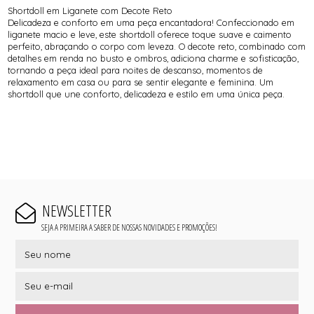
Shortdoll em Liganete com Decote Reto
Delicadeza e conforto em uma peça encantadora! Confeccionado em
liganete macio e leve, este shortdoll oferece toque suave e caimento
perfeito, abraçando o corpo com leveza. O decote reto, combinado com
detalhes em renda no busto e ombros, adiciona charme e sofisticação,
tornando a peça ideal para noites de descanso, momentos de
relaxamento em casa ou para se sentir elegante e feminina. Um
shortdoll que une conforto, delicadeza e estilo em uma única peça.
NEWSLETTER
SEJA A PRIMEIRA A SABER DE NOSSAS NOVIDADES E PROMOÇÕES!