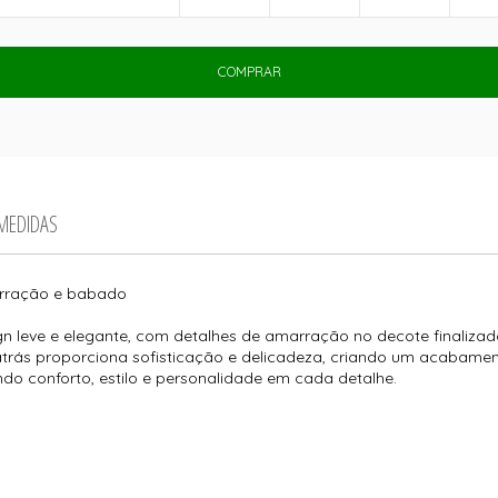
COMPRAR
 MEDIDAS
arração e babado
ign leve e elegante, com detalhes de amarração no decote finali
trás proporciona sofisticação e delicadeza, criando um acabamen
ndo conforto, estilo e personalidade em cada detalhe.