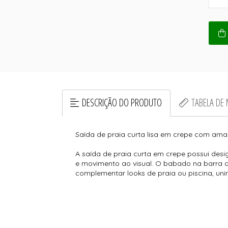
DESCRIÇÃO DO PRODUTO
TABELA DE
Saída de praia curta lisa em crepe com am
A saída de praia curta em crepe possui des
e movimento ao visual. O babado na barra a
complementar looks de praia ou piscina, uni