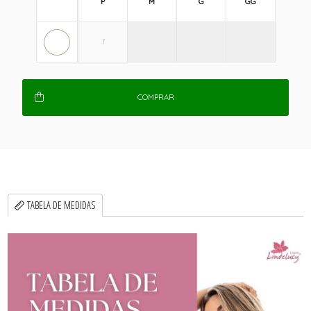
P
M
G
GG
COMPRAR
TABELA DE MEDIDAS