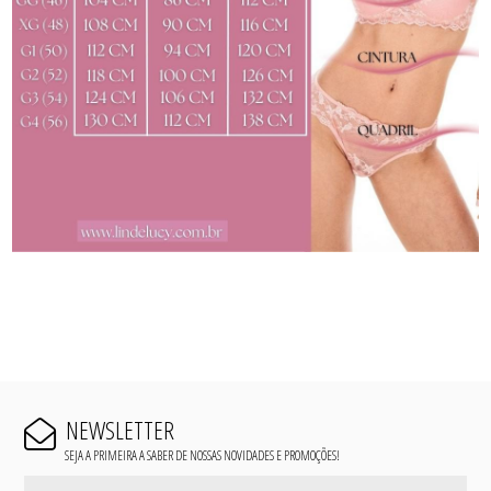
NEWSLETTER
SEJA A PRIMEIRA A SABER DE NOSSAS NOVIDADES E PROMOÇÕES!