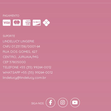
PAGAMENTO
SUPORTE
LINDELUCY LINGERIE
CNPJ 01.231.138/0001-64
RUA DOS GOMES, 627
CENTRO, JURUAIA/MG
CEP 37805000
TELEFONE +55 (35) 99264-0012
WHATSAPP +55 (35) 99264-0012
lindelucy@lindelucy.com.br