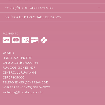
CONDIÇÕES DE PARCELAMENTO
POLÍTICA DE PRIVACIDADE DE DADOS
PAGAMENTO
SUPORTE
LINDELUCY LINGERIE
CNPJ 01.231.138/0001-64
RUA DOS GOMES, 627
CENTRO, JURUAIA/MG
CEP 37805000
TELEFONE +55 (35) 99264-0012
WHATSAPP +55 (35) 99264-0012
lindelucy@lindelucy.com.br