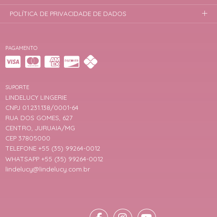
POLÍTICA DE PRIVACIDADE DE DADOS
PAGAMENTO
SUPORTE
LINDELUCY LINGERIE
CNPJ 01.231.138/0001-64
RUA DOS GOMES, 627
CENTRO, JURUAIA/MG
CEP 37805000
TELEFONE +55 (35) 99264-0012
WHATSAPP +55 (35) 99264-0012
lindelucy@lindelucy.com.br