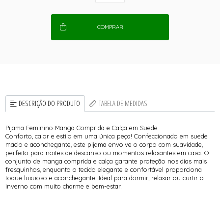
COMPRAR
DESCRIÇÃO DO PRODUTO
TABELA DE MEDIDAS
Pijama Feminino Manga Comprida e Calça em Suede
Conforto, calor e estilo em uma única peça! Confeccionado em suede
macio e aconchegante, este pijama envolve o corpo com suavidade,
perfeito para noites de descanso ou momentos relaxantes em casa. O
conjunto de manga comprida e calça garante proteção nos dias mais
fresquinhos, enquanto o tecido elegante e confortável proporciona
toque luxuoso e aconchegante. Ideal para dormir, relaxar ou curtir o
inverno com muito charme e bem-estar.