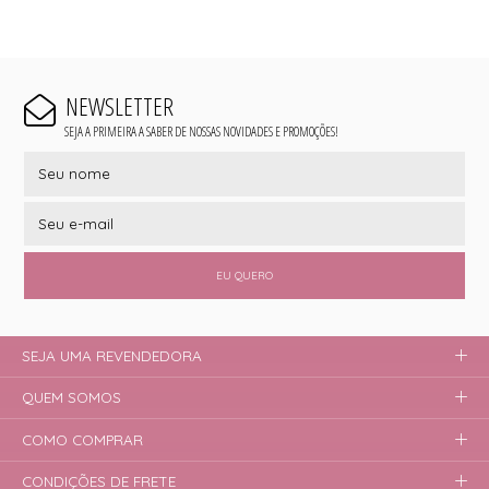
NEWSLETTER
SEJA A PRIMEIRA A SABER DE NOSSAS NOVIDADES E PROMOÇÕES!
EU QUERO
SEJA UMA REVENDEDORA
QUEM SOMOS
COMO COMPRAR
CONDIÇÕES DE FRETE