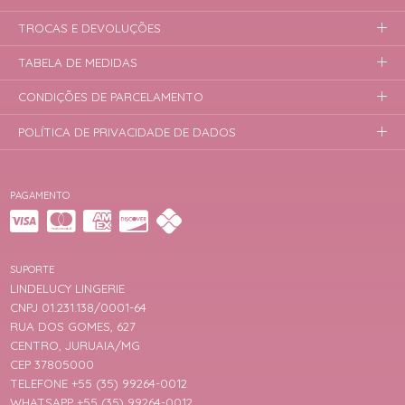
TROCAS E DEVOLUÇÕES
TABELA DE MEDIDAS
CONDIÇÕES DE PARCELAMENTO
POLÍTICA DE PRIVACIDADE DE DADOS
PAGAMENTO
SUPORTE
LINDELUCY LINGERIE
CNPJ 01.231.138/0001-64
RUA DOS GOMES, 627
CENTRO, JURUAIA/MG
CEP 37805000
TELEFONE +55 (35) 99264-0012
WHATSAPP +55 (35) 99264-0012