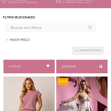
PEÇAS QUE SÃO TENDÊNCIAS!
DA FÁBRICA PARA SUA LOJA
FILTROS SELECIONADOS
MAIOR PREÇO
LIMPAR FILTROS
FILTRAR
ORDENAR
44% OFF