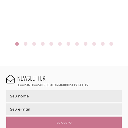
NEWSLETTER
SEJA A PRIMEIRA A SABER DE NOSSAS NOVIDADES E PROMOÇÕES!
EU QUERO