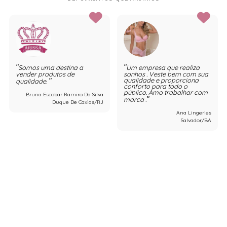
Somos uma destina a
Um empresa que realiza
vender produtos de
sonhos . Veste bem com sua
qualidade e proporciona
qualidade.
conforto para todo o
público. Amo trabalhar com
Bruna Escobar Ramiro Da Silva
marca .
Duque De Caxias/RJ
Ana Lingeries
Salvador/BA