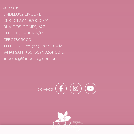
SUPORTE
LINDELUCY LINGERIE
CNPJ 01.231.138/0001-64
RUA DOS GOMES, 627
CENTRO, JURUAIA/MG
CEP 37805000
TELEFONE +55 (35) 99264-0012
WHATSAPP +55 (35) 99264-0012
lindelucy@lindelucy.com.br