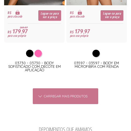
R$
R$
Logue-se para
Logue-se para
para atacado
para atacado
ver o preço
ver o preço
269,97
179,97
179,97
R$
R$
para uso próprio
para uso próprio
03730 - 03730 - BODY
03597 - 03597 - BODY EM
SOFISTICADO COM DECOTE EM
MICROFIBRA COM RENDA
APLICAÇÃO
CARREGAR MAIS PRODUTOS
DEPOIMENTOS QUE AMAMOS