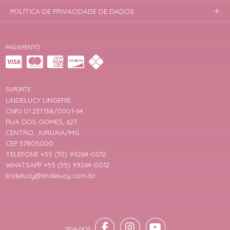
POLÍTICA DE PRIVACIDADE DE DADOS
PAGAMENTO
SUPORTE
LINDELUCY LINGERIE
CNPJ 01.231.138/0001-64
RUA DOS GOMES, 627
CENTRO, JURUAIA/MG
CEP 37805000
TELEFONE +55 (35) 99264-0012
WHATSAPP +55 (35) 99264-0012
lindelucy@lindelucy.com.br