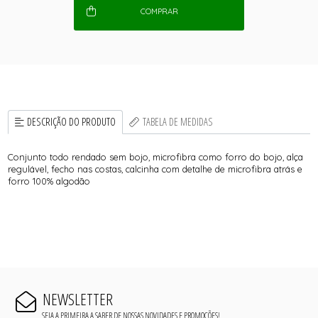
COMPRAR
DESCRIÇÃO DO PRODUTO
TABELA DE MEDIDAS
Conjunto todo rendado sem bojo, microfibra como forro do bojo, alça
regulável, fecho nas costas, calcinha com detalhe de microfibra atrás e
forro 100% algodão
NEWSLETTER
SEJA A PRIMEIRA A SABER DE NOSSAS NOVIDADES E PROMOÇÕES!