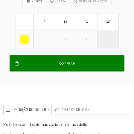
+1 PEÇA
-1 PEÇA
PREENCHER A QTDE
P
M
G
GG
COMPRAR
DESCRIÇÃO DO PRODUTO
TABELA DE MEDIDAS
Maiô liso com decote nas costas estilo asa delta