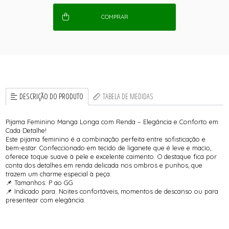
COMPRAR
DESCRIÇÃO DO PRODUTO
TABELA DE MEDIDAS
Pijama Feminino Manga Longa com Renda – Elegância e Conforto em
Cada Detalhe!
Este pijama feminino é a combinação perfeita entre sofisticação e
bem-estar. Confeccionado em tecido de liganete que é leve e macio,
oferece toque suave à pele e excelente caimento. O destaque fica por
conta dos detalhes em renda delicada nos ombros e punhos, que
trazem um charme especial à peça.
📌 Tamanhos: P ao GG
📌 Indicado para: Noites confortáveis, momentos de descanso ou para
presentear com elegância.