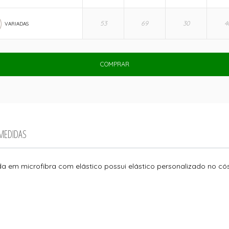
VARIADAS
COMPRAR
 MEDIDAS
da em microfibra com elástico possui elástico personalizado no cós