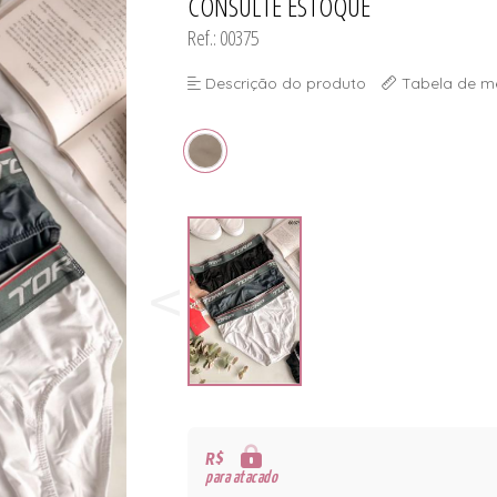
CONSULTE ESTOQUE
Ref.: 00375
Descrição do produto
Tabela de m
R$
para atacado