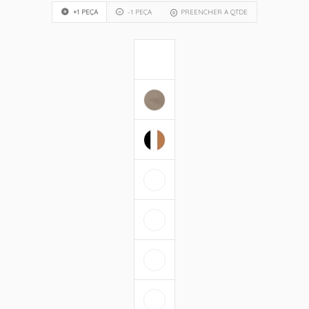
+1 PEÇA
-1 PEÇA
PREENCHER A QTDE