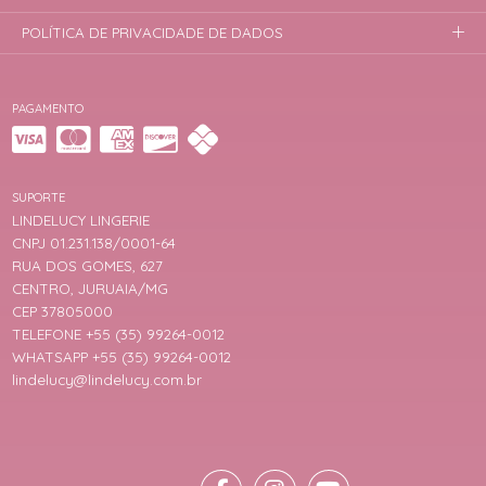
POLÍTICA DE PRIVACIDADE DE DADOS
PAGAMENTO
SUPORTE
LINDELUCY LINGERIE
CNPJ 01.231.138/0001-64
RUA DOS GOMES, 627
CENTRO, JURUAIA/MG
CEP 37805000
TELEFONE +55 (35) 99264-0012
WHATSAPP +55 (35) 99264-0012
lindelucy@lindelucy.com.br