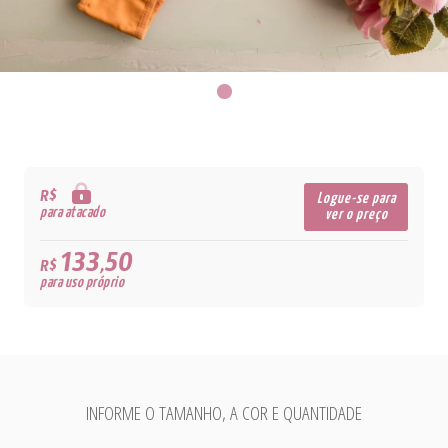
R$
Logue-se para
para atacado
ver o preço
133,50
R$
para uso próprio
INFORME O TAMANHO, A COR E QUANTIDADE