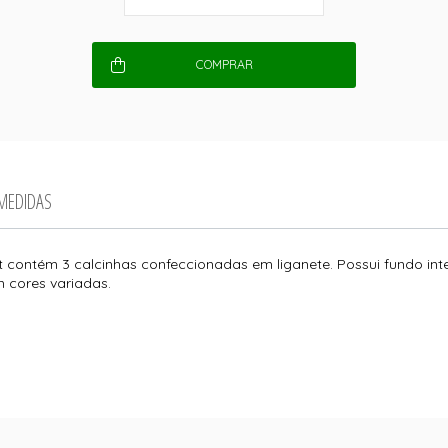
COMPRAR
 MEDIDAS
it contém 3 calcinhas confeccionadas em liganete. Possui fundo i
 cores variadas.