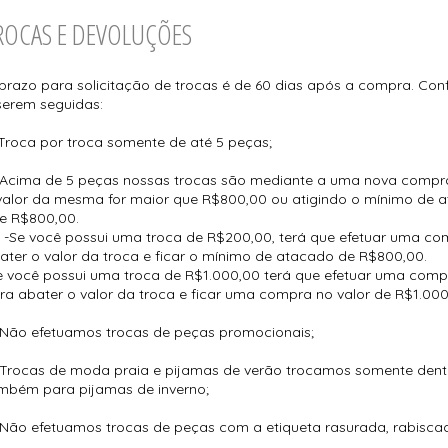
ROCAS E DEVOLUÇÕES
prazo para solicitação de trocas é de 60 dias após a compra. Con
serem seguidas:
 Troca por troca somente de até 5 peças;
 Acima de 5 peças nossas trocas são mediante a uma nova compra
valor da mesma for maior que R$800,00 ou atigindo o mínimo de a
e R$800,00.
: -Se você possui uma troca de R$200,00, terá que efetuar uma c
ater o valor da troca e ficar o mínimo de atacado de R$800,00.
e você possui uma troca de R$1.000,00 terá que efetuar uma comp
ra abater o valor da troca e ficar uma compra no valor de R$1.000
 Não efetuamos trocas de peças promocionais;
 Trocas de moda praia e pijamas de verão trocamos somente dentr
mbém para pijamas de inverno;
 Não efetuamos trocas de peças com a etiqueta rasurada, rabisca