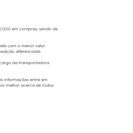
 R$1200 em compras, sendo de
uele com o menor valor
edição diferenciada.
a cargo da transportadora
es informações entre em
os melhor acerca de todos