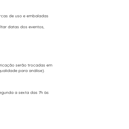
rcas de uso e embaladas
ltar datas dos eventos,
ricação serão trocadas em
ualidade para análise).
segunda a sexta das 7h às