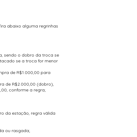
fira abaixo alguma regrinhas
, sendo o dobro da troca se
tacado se a troca for menor
ompra de R$1.000,00 para
ra de R$2.000,00 (dobro),
,00, conforme a regra;
o da estação, regra válida
da ou rasgada;