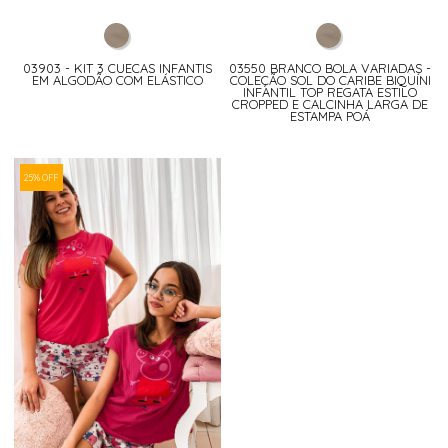
03903 - KIT 3 CUECAS INFANTIS
03550 BRANCO BOLA VARIADAS -
EM ALGODÃO COM ELÁSTICO
COLEÇÃO SOL DO CARIBE BIQUÍNI
INFANTIL TOP REGATA ESTILO
CROPPED E CALCINHA LARGA DE
ESTAMPA POÁ
25% OFF