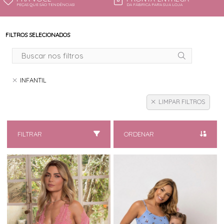
PEÇAS QUE SÃO TENDÊNCIAS!
DA FÁBRICA PARA SUA LOJA
FILTROS SELECIONADOS
INFANTIL
LIMPAR FILTROS
FILTRAR
ORDENAR