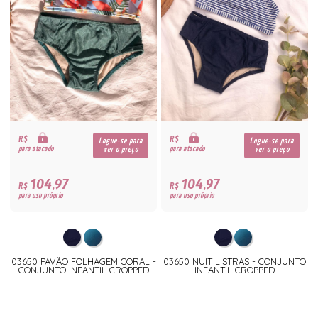
R$
R$
Logue-se para
Logue-se para
para atacado
para atacado
ver o preço
ver o preço
104,97
104,97
R$
R$
para uso próprio
para uso próprio
03650 PAVÃO FOLHAGEM CORAL -
03650 NUIT LISTRAS - CONJUNTO
CONJUNTO INFANTIL CROPPED
INFANTIL CROPPED