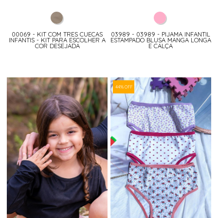
00069 - KIT COM TRES CUECAS
03989 - 03989 - PIJAMA INFANTIL
INFANTIS - KIT PARA ESCOLHER A
ESTAMPADO BLUSA MANGA LONGA
COR DESEJADA
E CALÇA
44% OFF