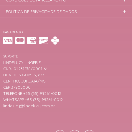
CONDIÇÕES DE PARCELAMENTO
POLÍTICA DE PRIVACIDADE DE DADOS
PAGAMENTO
SUPORTE
LINDELUCY LINGERIE
CNPJ 01.231.138/0001-64
RUA DOS GOMES, 627
CENTRO, JURUAIA/MG
CEP 37805000
TELEFONE +55 (35) 99264-0012
WHATSAPP +55 (35) 99264-0012
lindelucy@lindelucy.com.br