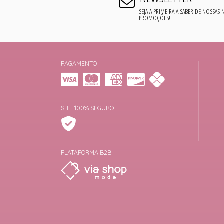
SEJA A PRIMEIRA A SABER DE NOSSAS
PROMOÇÕES!
PAGAMENTO
SITE 100% SEGURO
PLATAFORMA B2B