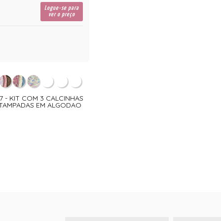
Logue-se para
ver o preço
07 - KIT COM 3 CALCINHAS
STAMPADAS EM ALGODAO