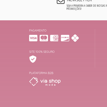
SEJA A PRIMEIRA A SABER DE NOSSAS
PROMOÇÕES!
PAGAMENTO
SITE 100% SEGURO
PLATAFORMA B2B