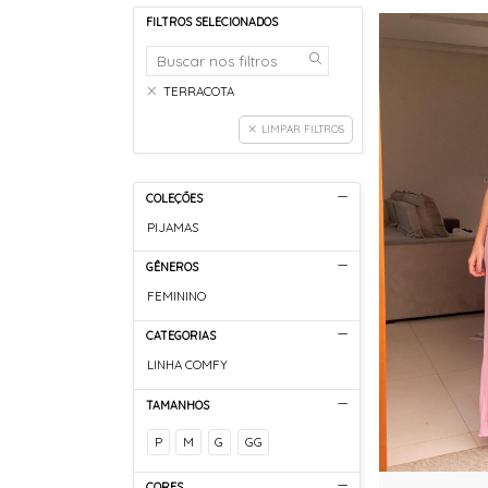
FILTROS SELECIONADOS
TERRACOTA
LIMPAR FILTROS
COLEÇÕES
PIJAMAS
GÊNEROS
FEMININO
CATEGORIAS
LINHA COMFY
TAMANHOS
P
M
G
GG
CORES