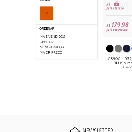
R$
para atacado
179,98
R$
ORDENAR
para uso próprio
MAIS VENDIDOS
OFERTAS
MENOR PREÇO
MAIOR PREÇO
03900 - 03
BLUSA M
CAN
NEWSLETTER