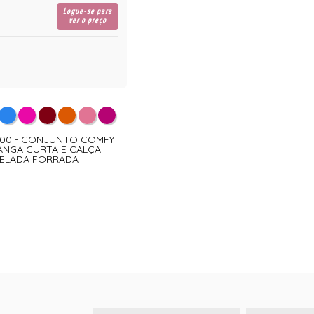
Logue-se para
ver o preço
900 - CONJUNTO COMFY
ANGA CURTA E CALÇA
ELADA FORRADA