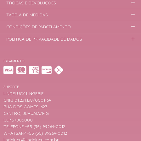
TROCAS E DEVOLUÇÕES
TABELA DE MEDIDAS
CONDIÇÕES DE PARCELAMENTO
POLÍTICA DE PRIVACIDADE DE DADOS
PAGAMENTO
SUPORTE
LINDELUCY LINGERIE
CNPJ 01.231.138/0001-64
RUA DOS GOMES, 627
CENTRO, JURUAIA/MG
CEP 37805000
TELEFONE +55 (35) 99264-0012
WHATSAPP +55 (35) 99264-0012
lindelucy@lindelucy.com.br