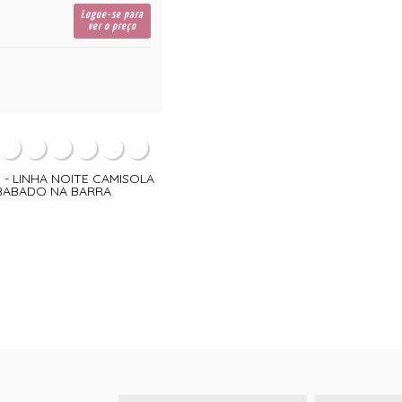
Logue-se para
ver o preço
5 - LINHA NOITE CAMISOLA
BABADO NA BARRA