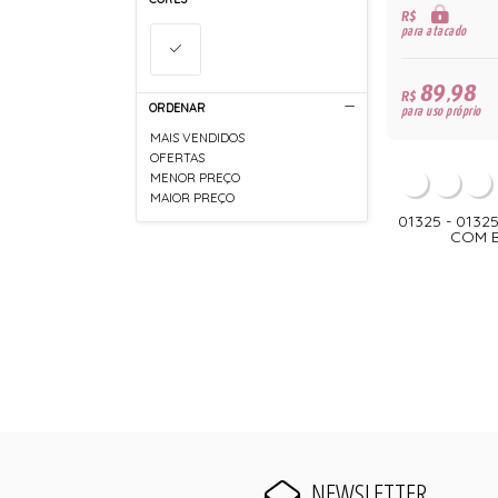
R$
para atacado
89,98
R$
ORDENAR
para uso próprio
MAIS VENDIDOS
OFERTAS
MENOR PREÇO
MAIOR PREÇO
01325 - 0132
COM 
NEWSLETTER