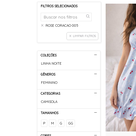
FILTROS SELECIONADOS
ROSE CORACAO 005
LIMPAR FILTROS
COLEÇÕES
LINHA NOITE
GÊNEROS
FEMININO
CATEGORIAS
CAMISOLA
TAMANHOS
P
M
G
GG
CORES