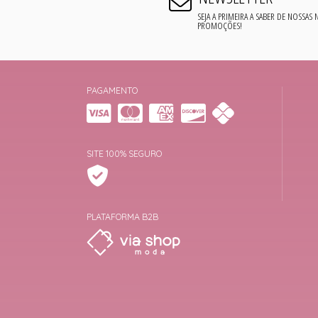
SEJA A PRIMEIRA A SABER DE NOSSAS
PROMOÇÕES!
PAGAMENTO
SITE 100% SEGURO
PLATAFORMA B2B