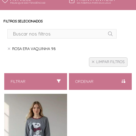
PEÇAS QUE SÃO TENDÊNCIAS!
DA FÁBRICA PARA SUA LOJA
FILTROS SELECIONADOS
ROSA ERA VAQUINHA 98
LIMPAR FILTROS
FILTRAR
ORDENAR