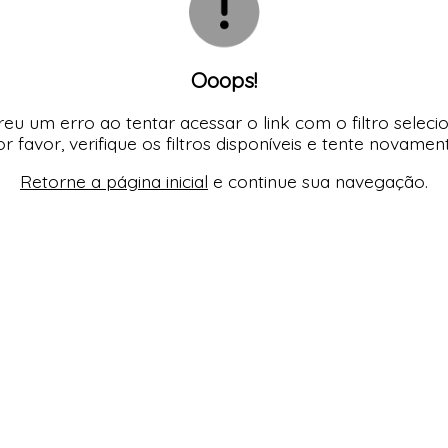
Ooops!
eu um erro ao tentar acessar o link com o filtro seleci
r favor, verifique os filtros disponíveis e tente novamen
Retorne a página inicial
e continue sua navegação.