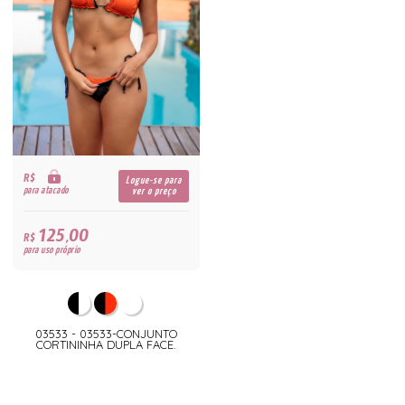
R$
Logue-se para
para atacado
ver o preço
125,00
R$
para uso próprio
03533 - 03533-CONJUNTO
CORTININHA DUPLA FACE.