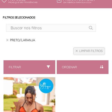
PEÇAS QUE SÃO TENDÊNCIAS!
DA FÁBRICA PARA SUA LOJA
FILTROS SELECIONADOS
PRETO/LARANJA
LIMPAR FILTROS
FILTRAR
ORDENAR