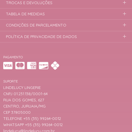
TROCAS E DEVOLUÇÕES
TABELA DE MEDIDAS
CONDIÇÕES DE PARCELAMENTO
POLÍTICA DE PRIVACIDADE DE DADOS
PAGAMENTO
SUPORTE
LINDELUCY LINGERIE
CNPJ 01.231.138/0001-64
RUA DOS GOMES, 627
CENTRO, JURUAIA/MG
CEP 37805000
TELEFONE +55 (35) 99264-0012
WHATSAPP +55 (35) 99264-0012
lindelucy@lindelucy.com.br