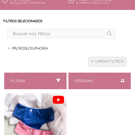
PEÇAS QUE SÃO TENDÊNCIAS!
DA FÁBRICA PARA SUA LOJA
FILTROS SELECIONADOS
PR/ROSE/EUPHORIA
LIMPAR FILTROS
FILTRAR
ORDENAR