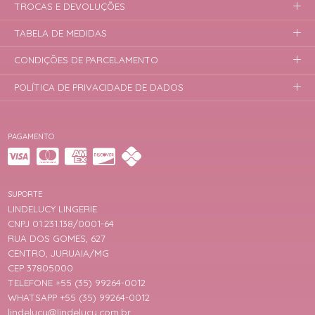
TROCAS E DEVOLUÇÕES
TABELA DE MEDIDAS
CONDIÇÕES DE PARCELAMENTO
POLÍTICA DE PRIVACIDADE DE DADOS
PAGAMENTO
SUPORTE
LINDELUCY LINGERIE
CNPJ 01.231.138/0001-64
RUA DOS GOMES, 627
CENTRO, JURUAIA/MG
CEP 37805000
TELEFONE +55 (35) 99264-0012
WHATSAPP +55 (35) 99264-0012
lindelucy@lindelucy.com.br