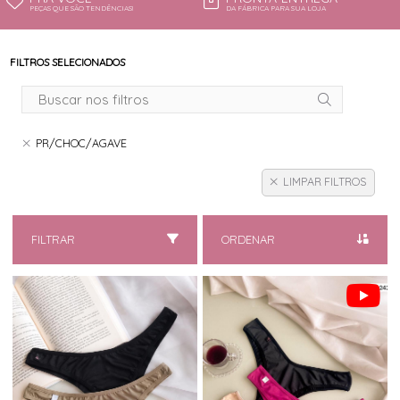
PEÇAS QUE SÃO TENDÊNCIAS!
DA FÁBRICA PARA SUA LOJA
FILTROS SELECIONADOS
PR/CHOC/AGAVE
LIMPAR FILTROS
FILTRAR
ORDENAR