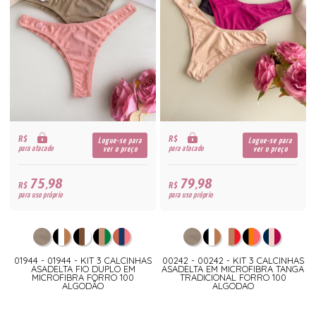
R$
R$
Logue-se para
Logue-se para
para atacado
para atacado
ver o preço
ver o preço
75,98
79,98
R$
R$
para uso próprio
para uso próprio
01944 - 01944 - KIT 3 CALCINHAS
00242 - 00242 - KIT 3 CALCINHAS
ASADELTA FIO DUPLO EM
ASADELTA EM MICROFIBRA TANGA
MICROFIBRA FORRO 100
TRADICIONAL FORRO 100
ALGODÃO
ALGODAO