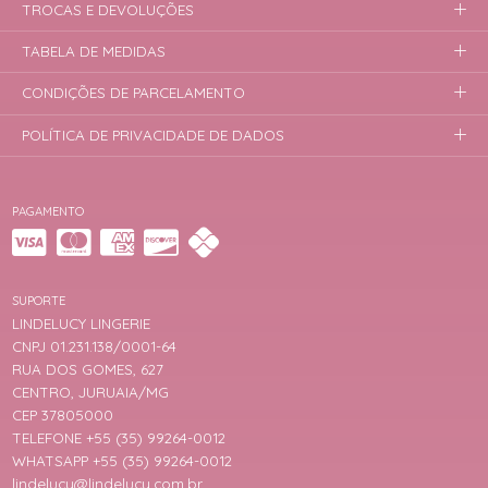
TROCAS E DEVOLUÇÕES
TABELA DE MEDIDAS
CONDIÇÕES DE PARCELAMENTO
POLÍTICA DE PRIVACIDADE DE DADOS
PAGAMENTO
SUPORTE
LINDELUCY LINGERIE
CNPJ 01.231.138/0001-64
RUA DOS GOMES, 627
CENTRO, JURUAIA/MG
CEP 37805000
TELEFONE +55 (35) 99264-0012
WHATSAPP +55 (35) 99264-0012
lindelucy@lindelucy.com.br