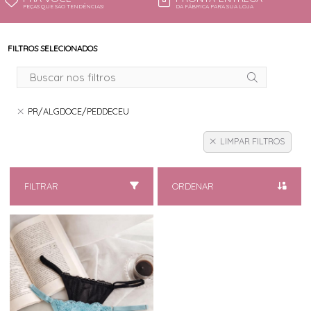
PEÇAS QUE SÃO TENDÊNCIAS!
DA FÁBRICA PARA SUA LOJA
FILTROS SELECIONADOS
PR/ALGDOCE/PEDDECEU
LIMPAR FILTROS
FILTRAR
ORDENAR