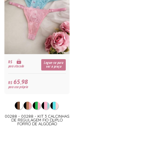
R$
Logue-se para
para atacado
ver o preço
65,98
R$
para uso próprio
00288 - 00288 - KIT 3 CALCINHAS
DE REGULAGEM FIO DUPLO
FORRO DE ALGODÃO