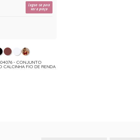
Logue-se para
ver o preço
- 04076 - CONJUNTO
 CALCINHA FIO DE RENDA