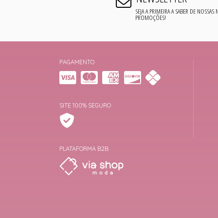
SEJA A PRIMEIRA A SABER DE NOSSAS
PROMOÇÕES!
PAGAMENTO
SITE 100% SEGURO
PLATAFORMA B2B