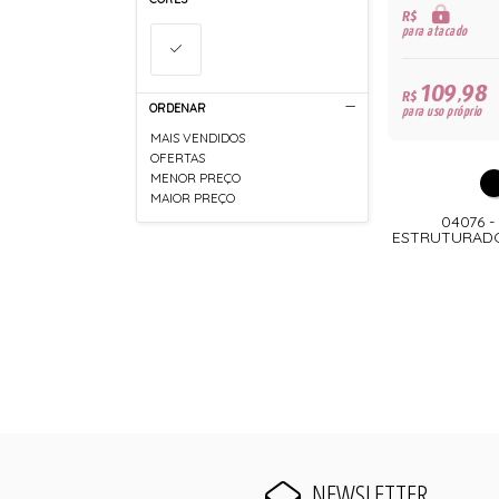
R$
para atacado
109,98
R$
ORDENAR
para uso próprio
MAIS VENDIDOS
OFERTAS
MENOR PREÇO
MAIOR PREÇO
04076 
ESTRUTURADO
NEWSLETTER