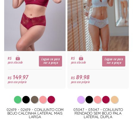
R$
R$
Logue-se para
Logue-se para
para atacado
para atacado
ver o preço
ver o preço
149,97
89,98
R$
R$
para uso próprio
para uso próprio
02619 - 02619 - CONJUNTO COM
03047 - 03047 - CONJUNTO
BOJO CALCINHA LATERAL MAIS
RENDADO SEM BOJO PALA
LARGA
LATERAL DUPLA