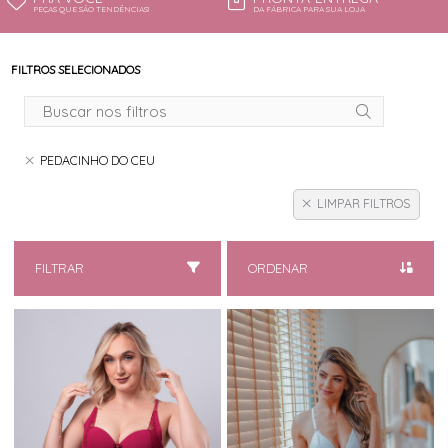
PEÇAS QUE SÃO TENDÊNCIAS!
DA FÁBRICA PARA SUA LOJA
FILTROS SELECIONADOS
PEDACINHO DO CEU
LIMPAR FILTROS
FILTRAR
ORDENAR