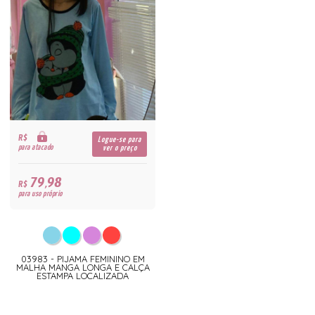
R$
Logue-se para
para atacado
ver o preço
79,98
R$
para uso próprio
03983 - PIJAMA FEMININO EM
MALHA MANGA LONGA E CALÇA
ESTAMPA LOCALIZADA