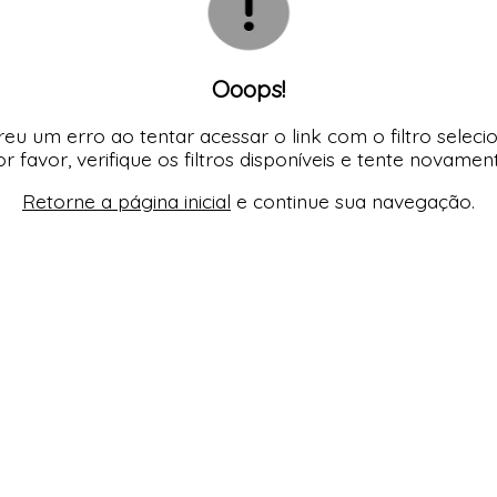
Ooops!
eu um erro ao tentar acessar o link com o filtro seleci
r favor, verifique os filtros disponíveis e tente novamen
Retorne a página inicial
e continue sua navegação.