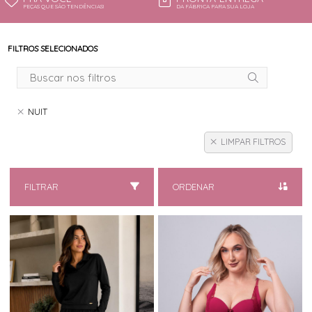
PEÇAS QUE SÃO TENDÊNCIAS!
DA FÁBRICA PARA SUA LOJA
FILTROS SELECIONADOS
NUIT
LIMPAR FILTROS
FILTRAR
ORDENAR