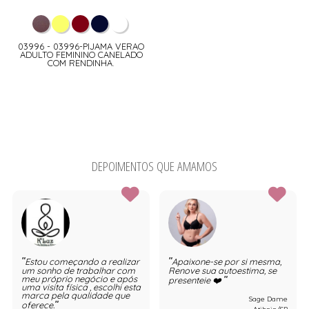
03996 - 03996-PIJAMA VERAO
ADULTO FEMININO CANELADO
COM RENDINHA.
DEPOIMENTOS QUE AMAMOS
Estou começando a realizar
Apaixone-se por si mesma,
um sonho de trabalhar com
Renove sua autoestima, se
meu próprio negócio e após
presenteie ❤️
uma visita física , escolhi esta
marca pela qualidade que
Sage Dame
oferece.