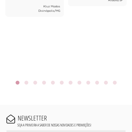
Atibaia/SP
Kluz Modas
Divinópolis/MG
NEWSLETTER
SEJA A PRIMEIRA A SABER DE NOSSAS NOVIDADES E PROMOÇÕES!