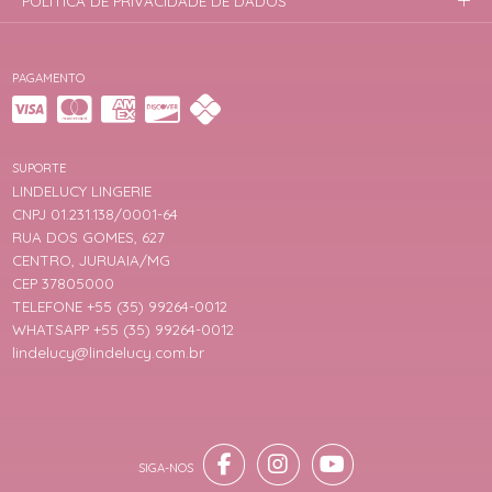
POLÍTICA DE PRIVACIDADE DE DADOS
PAGAMENTO
SUPORTE
LINDELUCY LINGERIE
CNPJ 01.231.138/0001-64
RUA DOS GOMES, 627
CENTRO, JURUAIA/MG
CEP 37805000
TELEFONE +55 (35) 99264-0012
WHATSAPP +55 (35) 99264-0012
lindelucy@lindelucy.com.br