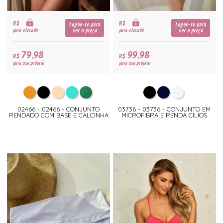
R$
R$
Logue-se para
Logue-se para
para atacado
para atacado
ver o preço
ver o preço
79,98
99,98
R$
R$
para uso próprio
para uso próprio
02466 - 02466 - CONJUNTO
03736 - 03736 - CONJUNTO EM
RENDADO COM BASE E CALCINHA
MICROFIBRA E RENDA CILIOS