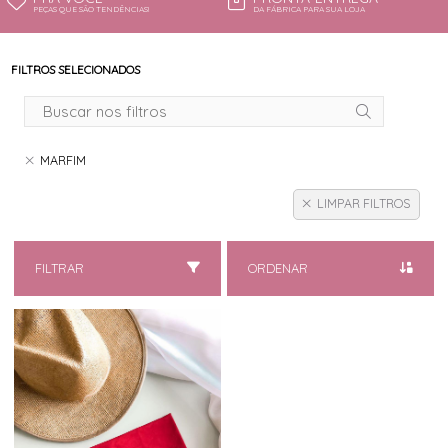
PEÇAS QUE SÃO TENDÊNCIAS!
DA FÁBRICA PARA SUA LOJA
FILTROS SELECIONADOS
MARFIM
LIMPAR FILTROS
FILTRAR
ORDENAR