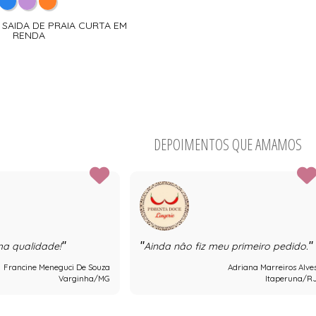
 - SAIDA DE PRAIA CURTA EM
RENDA
DEPOIMENTOS QUE AMAMOS
ma qualidade!
Ainda nâo fiz meu primeiro pedido.
Francine Meneguci De Souza
Adriana Marreiros Alve
Varginha/MG
Itaperuna/R