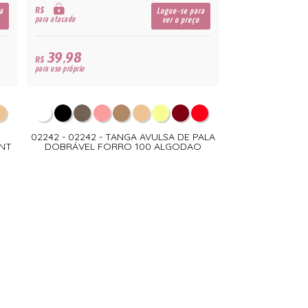
R$
a
Logue-se para
para atacado
ver o preço
39,98
R$
para uso próprio
02242 - 02242 - TANGA AVULSA DE PALA
NT
DOBRÁVEL FORRO 100 ALGODAO