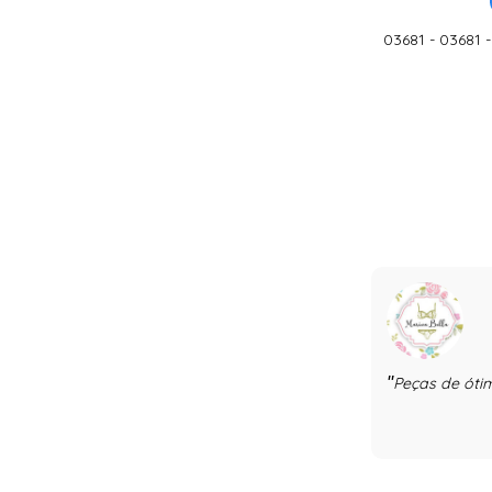
03681 - 03681
Peças de óti