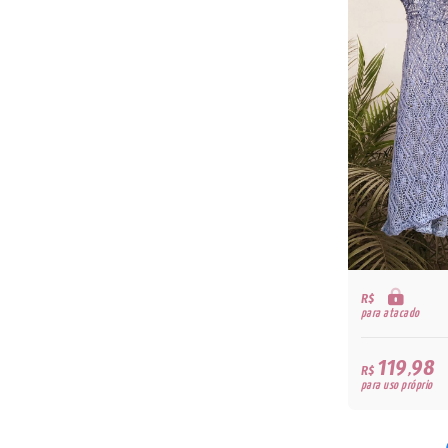
R$
para atacado
119,98
R$
para uso próprio