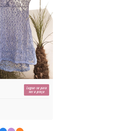
Logue-se para
ver o preço