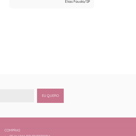
Elias Fausto/SP
EU QUERO
COMPRAS