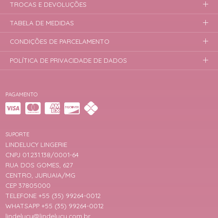
TROCAS E DEVOLUÇÕES
TABELA DE MEDIDAS
CONDIÇÕES DE PARCELAMENTO
POLÍTICA DE PRIVACIDADE DE DADOS
PAGAMENTO
SUPORTE
LINDELUCY LINGERIE
CNPJ 01.231.138/0001-64
RUA DOS GOMES, 627
CENTRO, JURUAIA/MG
CEP 37805000
TELEFONE +55 (35) 99264-0012
WHATSAPP +55 (35) 99264-0012
lindelucy@lindelucy.com.br